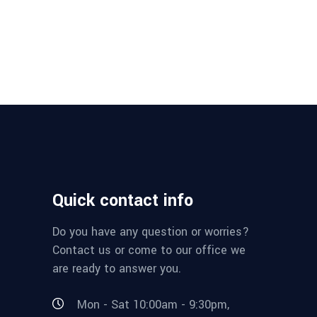
Quick contact info
Do you have any question or worries?
Contact us or come to our office we
are ready to answer you.
Mon - Sat 10:00am - 9:30pm,