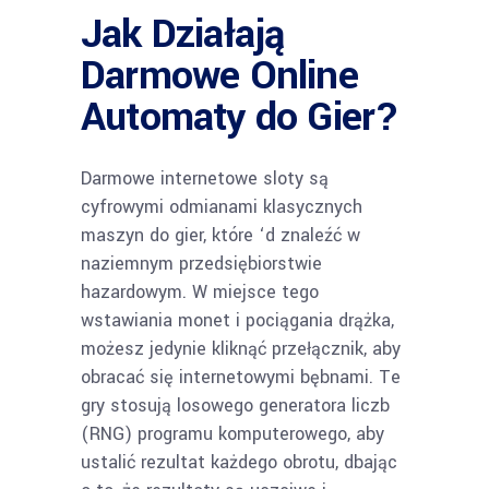
Jak Działają
Darmowe Online
Automaty do Gier?
Darmowe internetowe sloty są
cyfrowymi odmianami klasycznych
maszyn do gier, które ‘d znaleźć w
naziemnym przedsiębiorstwie
hazardowym. W miejsce tego
wstawiania monet i pociągania drążka,
możesz jedynie kliknąć przełącznik, aby
obracać się internetowymi bębnami. Te
gry stosują losowego generatora liczb
(RNG) programu komputerowego, aby
ustalić rezultat każdego obrotu, dbając