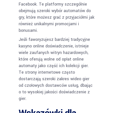
Facebook. Te platformy szczególnie
obejmują szeroki wybór automatów do
gry, które możesz grać z przyjaciółmi jak
również unikalnymi promocjami i
bonusami.
Jeśli faworyzujesz bardziej tradycyjne
kasyno online doświadczenie, istnieje
wiele zaufanych witryn hazardowych,
które oferują wolne od opłat online
automaty jako część ich kolekcji gier.
Te strony internetowe często
dostarczają szeroki zakres wideo gier
od czołowych dostawców usług, dbając
o to wysokiej jakości doświadczenie z
gier.