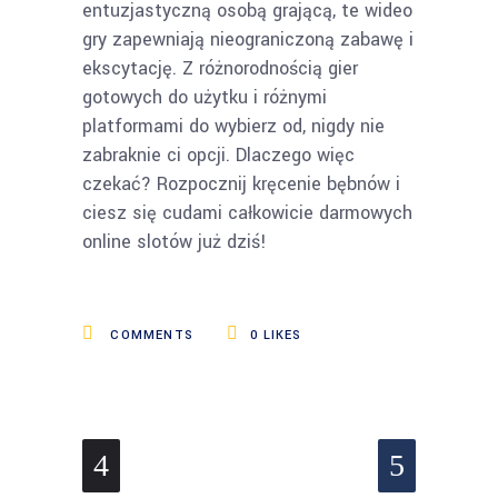
entuzjastyczną osobą grającą, te wideo
gry zapewniają nieograniczoną zabawę i
ekscytację. Z różnorodnością gier
gotowych do użytku i różnymi
platformami do wybierz od, nigdy nie
zabraknie ci opcji. Dlaczego więc
czekać? Rozpocznij kręcenie bębnów i
ciesz się cudami całkowicie darmowych
online slotów już dziś!
COMMENTS
0
LIKES