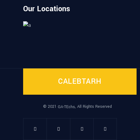
Our Locations
CALEBTARH
© 2021
, All Rights Reserved
GA-TEchs