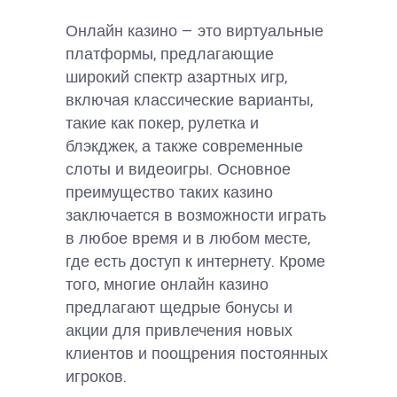
Онлайн казино — это виртуальные
платформы, предлагающие
широкий спектр азартных игр,
включая классические варианты,
такие как покер, рулетка и
блэкджек, а также современные
слоты и видеоигры. Основное
преимущество таких казино
заключается в возможности играть
в любое время и в любом месте,
где есть доступ к интернету. Кроме
того, многие онлайн казино
предлагают щедрые бонусы и
акции для привлечения новых
клиентов и поощрения постоянных
игроков.