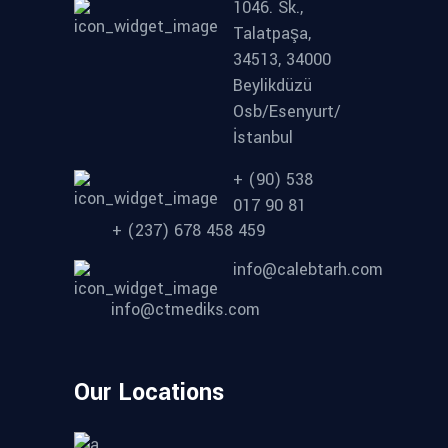
1046. Sk.,
Talatpaşa,
34513, 34000
Beylikdüzü
Osb/Esenyurt/
İstanbul
+ (90) 538
017 90 81
+ (237) 678 458 459
info@calebtarh.com
info@ctmediks.com
Our Locations