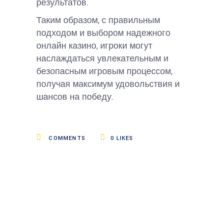
результатов.
Таким образом, с правильным
подходом и выбором надежного
онлайн казино, игроки могут
наслаждаться увлекательным и
безопасным игровым процессом,
получая максимум удовольствия и
шансов на победу.
COMMENTS
0
LIKES