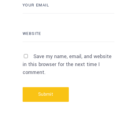
Save my name, email, and website
in this browser for the next time I
comment.
Submit