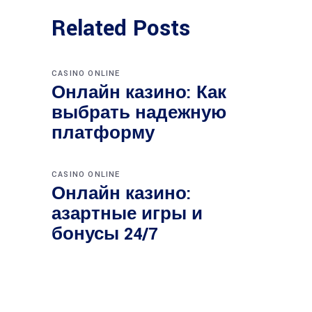
Related Posts
CASINO ONLINE
Онлайн казино: Как
выбрать надежную
платформу
CASINO ONLINE
Онлайн казино:
азартные игры и
бонусы 24/7