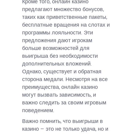
Кроме того, онлайн казино
предлагают множество бонусов,
таких как приветственные пакеты,
бесплатные вращения на слотах и
программы лояльности. Эти
предложения дают игрокам
больше возможностей для
выигрыша без необходимости
дополнительных вложений.
Однако, существует и обратная
сторона медали. Несмотря на все
преимущества, онлайн казино
могут вызвать зависимость, и
важно следить за своим игровым
поведением.
Важно помнить, что выигрыши в
казино — это не только удача, но и