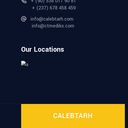
+ (90) 538 017 90 81
+ (237) 678 458 459
info@calebtarh.com
info@ctmediks.com
Our Locations
CALEBTARH