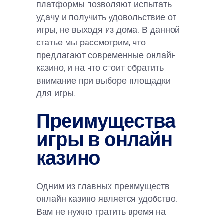
платформы позволяют испытать
удачу и получить удовольствие от
игры, не выходя из дома. В данной
статье мы рассмотрим, что
предлагают современные онлайн
казино, и на что стоит обратить
внимание при выборе площадки
для игры.
Преимущества
игры в онлайн
казино
Одним из главных преимуществ
онлайн казино является удобство.
Вам не нужно тратить время на