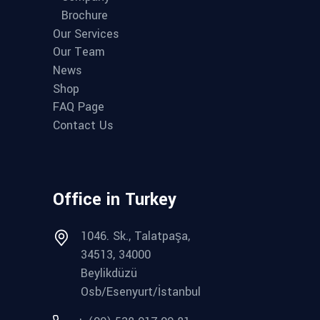
Brochure
Our Services
Our Team
News
Shop
FAQ Page
Contact Us
Office in Turkey
1046. Sk., Talatpaşa,
34513, 34000
Beylikdüzü
Osb/Esenyurt/İstanbul