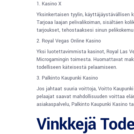
1. Kasino X
Yksinkertaisen tyylin, käyttäjäystävällisen 
Tarjoaa laajan pelivalikoiman, sisältäen kolik
tarjoukset, tehostaaksesi sinun pelikokemu
2. Royal Vegas Online Kasino
Yksi luotettavimmista kasinot, Royal Las V
Microgamingin toimesta. Huomattavat maksut
todelliseen käteisestä pelaamiseen.
3. Palkinto Kaupunki Kasino
Jos jahtaat suuria voittoja, Voitto Kaupun
pelaajat saavat mahdollisuuden voittaa elä
asiakaspalvelu, Palkinto Kaupunki Kasino 
Vinkkejä Tode