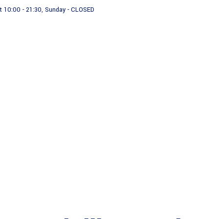
t 10:00 - 21:30, Sunday - CLOSED
ces
Our Team
News