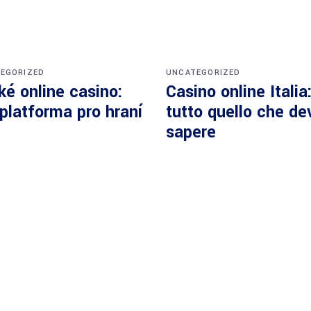
EGORIZED
UNCATEGORIZED
ké online casino:
Casino online Italia
platforma pro hraní
tutto quello che de
sapere