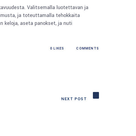
avuudesta. Valitsemalla luotettavan ja
emusta, ja toteuttamalla tehokkaita
n keloja, aseta panokset, ja nuti
0
LIKES
COMMENTS
NEXT POST