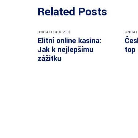
Related Posts
UNCATEGORIZED
UNCAT
Elitní online kasina:
Čes
Jak k nejlepšímu
top 
zážitku