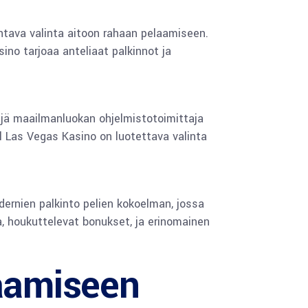
johtava valinta aitoon rahaan pelaamiseen.
asino tarjoaa anteliaat palkinnot ja
ejä maailmanluokan ohjelmistotoimittaja
l Las Vegas Kasino on luotettava valinta
dernien palkinto pelien kokoelman, jossa
, houkuttelevat bonukset, ja erinomainen
laamiseen