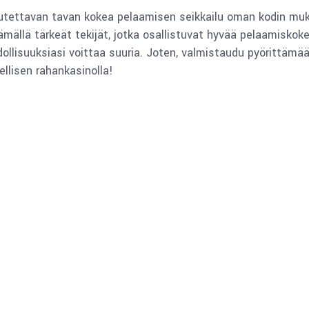
vutettavan tavan kokea pelaamisen seikkailu oman kodin muk
mällä tärkeät tekijät, jotka osallistuvat hyvää pelaamiskok
ollisuuksiasi voittaa suuria. Joten, valmistaudu pyörittämää
llisen rahankasinolla!