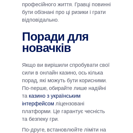
професійного життя. Гравці повинні
бути обізнані про ці ризики і грати
відповідально.
Поради для
новачків
Якщо ви вирішили спробувати свої
сили в онлайн казино, ось кілька
порад, які можуть бути корисними.
По-перше, обирайте лише надійні
та
казино з українським
інтерфейсом
ліцензовані
платформи. Це гарантує чесність
та безпеку гри.
По-друге, встановлюйте ліміти на