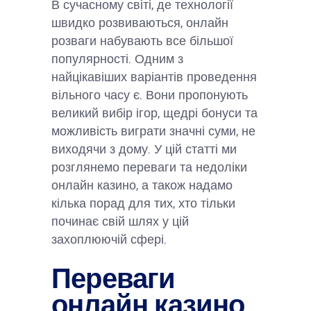
В сучасному світі, де технології
швидко розвиваються, онлайн
розваги набувають все більшої
популярності. Одним з
найцікавіших варіантів проведення
вільного часу є. Вони пропонують
великий вибір ігор, щедрі бонуси та
можливість виграти значні суми, не
виходячи з дому. У цій статті ми
розглянемо переваги та недоліки
онлайн казино, а також надамо
кілька порад для тих, хто тільки
починає свій шлях у цій
захоплюючій сфері.
Переваги
онлайн казино