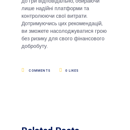
до гри відповідально, обираючи
лише надійні платформи та
контролюючи свої витрати.
Дотримуючись цих рекомендацій,
ви зможете насолоджуватися грою
без ризику для свого фінансового
добробуту.
COMMENTS
0
LIKES