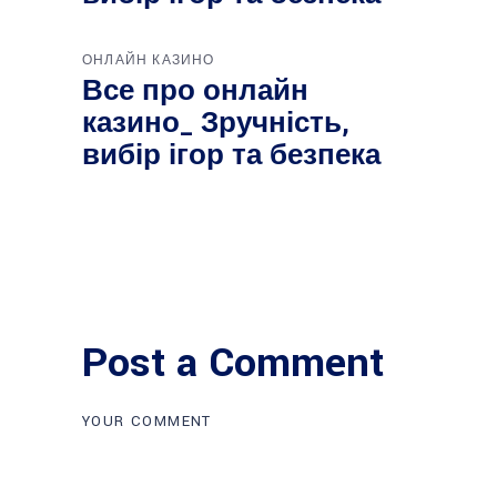
ОНЛАЙН КАЗИНО
Все про онлайн
казино_ Зручність,
вибір ігор та безпека
Post a Comment