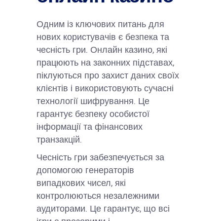
Одним із ключових питань для
нових користувачів є безпека та
чесність гри. Онлайн казино, які
працюють на законних підставах,
піклуються про захист даних своїх
клієнтів і використовують сучасні
технології шифрування. Це
гарантує безпеку особистої
інформації та фінансових
транзакцій.
Чесність гри забезпечується за
допомогою генераторів
випадкових чисел, які
контролюються незалежними
аудиторами. Це гарантує, що всі