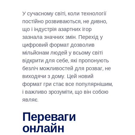
У сучасному світі, коли технології
постійно розвиваються, не дивно,
що і індустрія азартних ігор
зазнала значних змін. Перехід у
цифровий формат дозволив
мільйонам людей у всьому світі
відкрити для себе, які пропонують
безліч можливостей для розваг, не
виходячи з дому. Цей новий
формат гри стає все популярнішим,
і важливо зрозуміти, що він собою
являє.
Переваги
онлайн