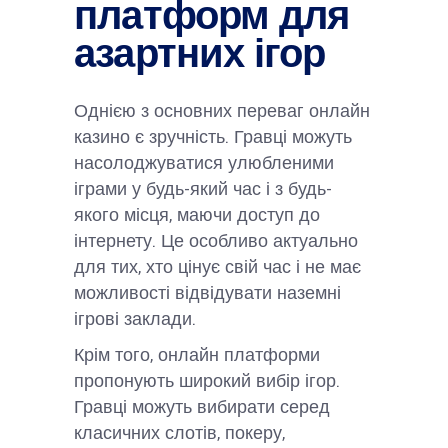
платформ для
азартних ігор
Однією з основних переваг онлайн
казино є зручність. Гравці можуть
насолоджуватися улюбленими
іграми у будь-який час і з будь-
якого місця, маючи доступ до
інтернету. Це особливо актуально
для тих, хто цінує свій час і не має
можливості відвідувати наземні
ігрові заклади.
Крім того, онлайн платформи
пропонують широкий вибір ігор.
Гравці можуть вибирати серед
класичних слотів, покеру,