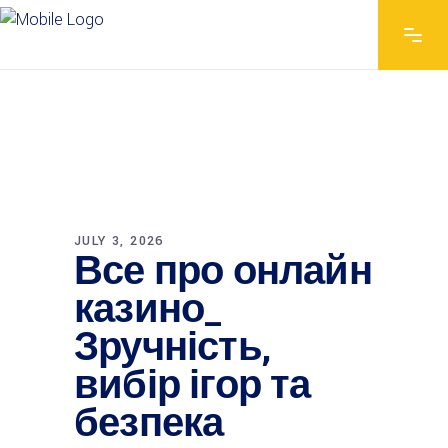
JULY 3, 2026
Все про онлайн
казино_
Зручність,
вибір ігор та
безпека