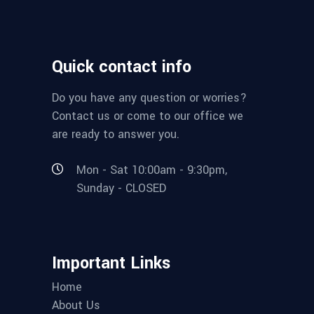
Quick contact info
Do you have any question or worries?
Contact us or come to our office we
are ready to answer you.
Mon - Sat 10:00am - 9:30pm,
Sunday - CLOSED
Important Links
Home
About Us