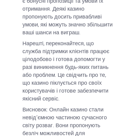
є бонусні пропозиції та умови їх
отримання. Деякі казино
пропонують досить привабливі
умови, які можуть значно збільшити
ваші шанси на виграш.
Нарешті, переконайтеся, що
служба підтримки клієнтів працює
цілодобово і готова допомогти у
разі виникнення будь-яких питань
або проблем. Це свідчить про те,
що казино піклується про своїх
користувачів і готове забезпечити
якісний сервіс.
Висновок: Онлайн казино стали
невід’ємною частиною сучасного
світу розваг. Вони пропонують
безліч можливостей для