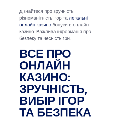
Дізнайтеся про зручність,
різноманітність ігор та
легальні
онлайн казино
бонуси в онлайн
казино. Важлива інформація про
безпеку та чесність гри.
ВСЕ ПРО
ОНЛАЙН
КАЗИНО:
ЗРУЧНІСТЬ,
ВИБІР ІГОР
ТА БЕЗПЕКА