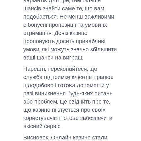
варіантів для гри, тим більше
шансів знайти саме те, що вам
подобається. Не менш важливими
є бонусні пропозиції та умови їх
отримання. Деякі казино
пропонують досить привабливі
умови, які можуть значно збільшити
ваші шанси на виграш.
Нарешті, переконайтеся, що
служба підтримки клієнтів працює
цілодобово і готова допомогти у
разі виникнення будь-яких питань
або проблем. Це свідчить про те,
що казино піклується про своїх
користувачів і готове забезпечити
якісний сервіс.
Висновок: Онлайн казино стали