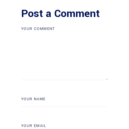
Post a Comment