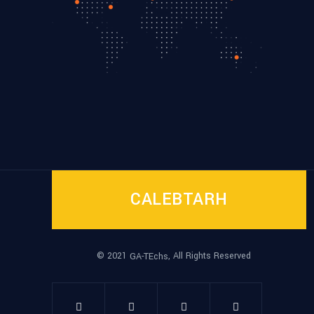
CALEBTARH
© 2021
, All Rights Reserved
GA-TEchs