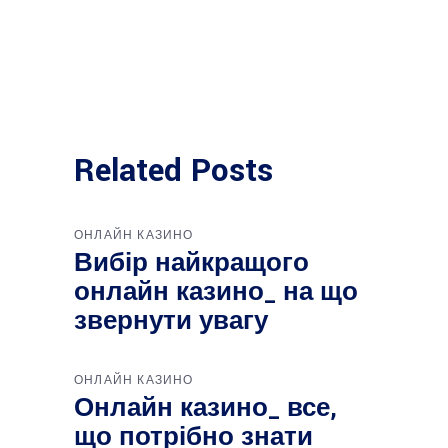
Related Posts
ОНЛАЙН КАЗИНО
Вибір найкращого
онлайн казино_ на що
звернути увагу
ОНЛАЙН КАЗИНО
Онлайн казино_ все,
що потрібно знати