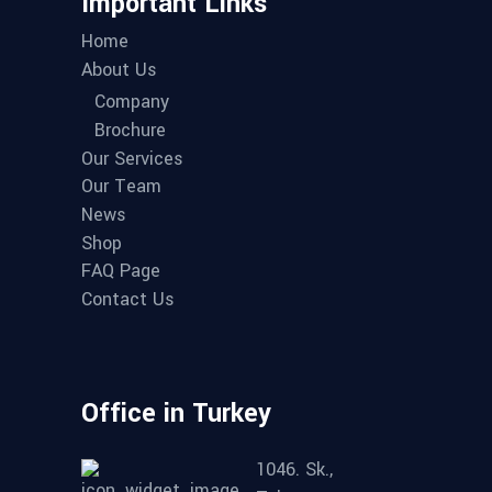
Important Links
Home
About Us
Company
Brochure
Our Services
Our Team
News
Shop
FAQ Page
Contact Us
Office in Turkey
1046. Sk.,