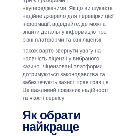
ігри є прозорими і
неупередженими. Якщо ви шукаєте
надійне джерело для перевірки цієї
інформації, відвідайте, де можна
знайти детальну інформацію про
різні платформи та їхні ліцензії.
Також варто звернути увагу на
наявність ліцензії у вибраного
казино. Ліцензовані платформи
дотримуються законодавства та
забезпечують захист прав гравців.
Це важливий показник надійності
та якості сервісу.
Як обрати
найкраще