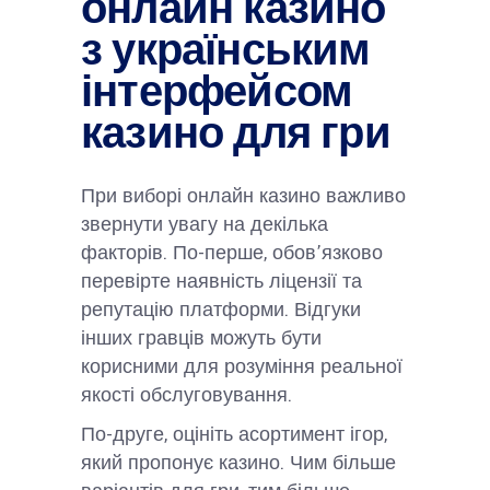
онлайн
казино
з українським
інтерфейсом
казино для гри
При виборі онлайн казино важливо
звернути увагу на декілька
факторів. По-перше, обов’язково
перевірте наявність ліцензії та
репутацію платформи. Відгуки
інших гравців можуть бути
корисними для розуміння реальної
якості обслуговування.
По-друге, оцініть асортимент ігор,
який пропонує казино. Чим більше