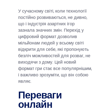
У сучасному світі, коли технології
постійно розвиваються, не дивно,
що і індустрія азартних ігор
зазнала значних змін. Перехід у
цифровий формат дозволив
мільйонам людей у всьому світі
відкрити для себе, які пропонують
безліч можливостей для розваг, не
виходячи з дому. Цей новий
формат гри стає все популярнішим,
і важливо зрозуміти, що він собою
являє.
Переваги
онлайн