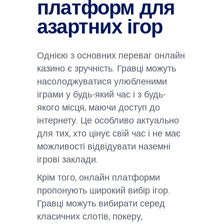
платформ для
азартних ігор
Однією з основних переваг онлайн
казино є зручність. Гравці можуть
насолоджуватися улюбленими
іграми у будь-який час і з будь-
якого місця, маючи доступ до
інтернету. Це особливо актуально
для тих, хто цінує свій час і не має
можливості відвідувати наземні
ігрові заклади.
Крім того, онлайн платформи
пропонують широкий вибір ігор.
Гравці можуть вибирати серед
класичних слотів, покеру,